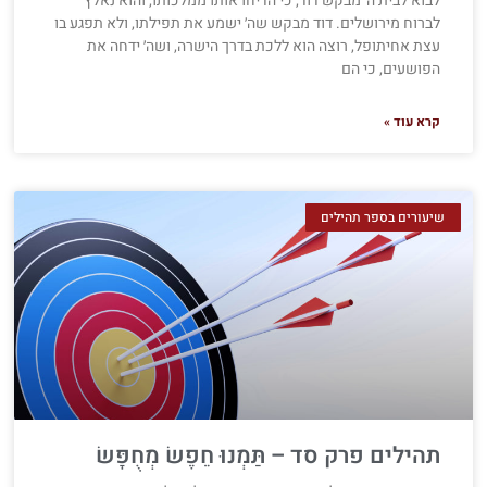
לבוא לבית ה׳ מבקש דוד, כי הדיחו אותו ממלכותו, והוא נאלץ
לברוח מירושלים. דוד מבקש שה׳ ישמע את תפילתו, ולא תפגע בו
עצת אחיתופל, רוצה הוא ללכת בדרך הישרה, ושה׳ ידחה את
הפושעים, כי הם
קרא עוד »
שיעורים בספר תהילים
תהילים פרק סד – תַּמְנוּ חֵפֶשׂ מְחֻפָּשׂ