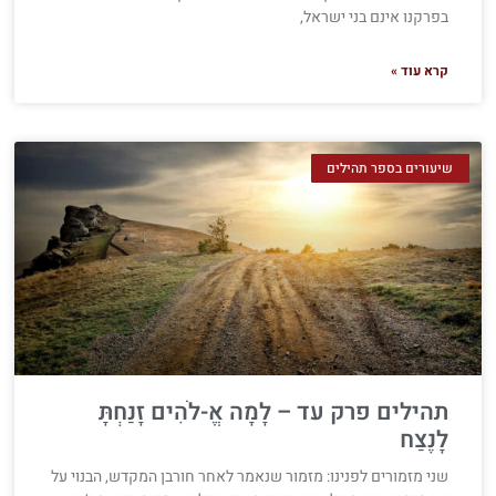
בפרקנו אינם בני ישראל,
קרא עוד »
שיעורים בספר תהילים
תהילים פרק עד – לָמָה אֱ-לֹהִים זָנַחְתָּ
לָנֶצַח
שני מזמורים לפנינו: מזמור שנאמר לאחר חורבן המקדש, הבנוי על