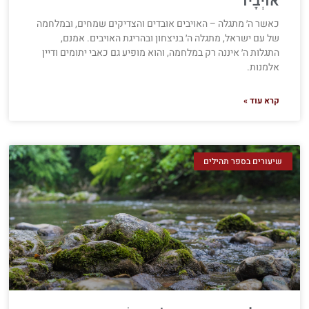
אוֹיְבָיו
כאשר ה׳ מתגלה – האויבים אובדים והצדיקים שמחים, ובמלחמה
של עם ישראל, מתגלה ה׳ בניצחון ובהריגת האויבים. אמנם,
התגלות ה׳ איננה רק במלחמה, והוא מופיע גם כאבי יתומים ודיין
אלמנות.
קרא עוד »
שיעורים בספר תהילים