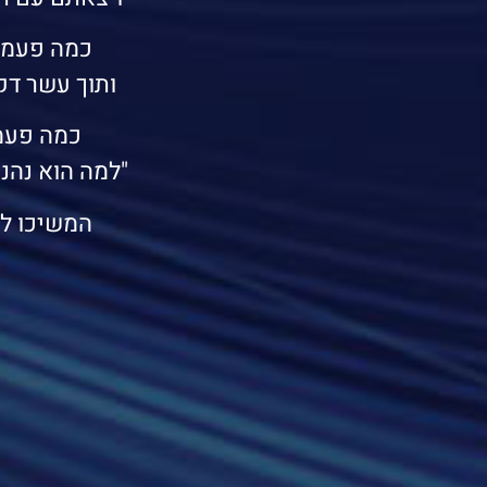
כמה פעמי
ותוך עשר דק
כמה פעמ
"למה הוא נהנה
המשיכו ל