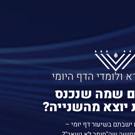
א ולומדי הדף היומי
ם שמה שנכנס
 יוצא מהשנייה?​
ישבתם בשיעור דף יומי –
חושה שה"חומר לא נשאר"?