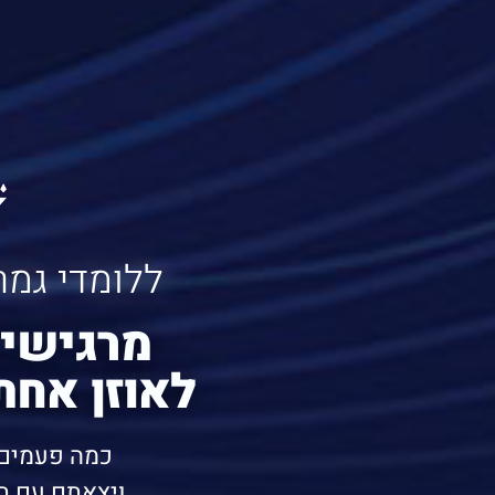
ללומדי גמר
מרגישי
לאוזן אחת
כמה פעמים 
ויצאתם עם ת