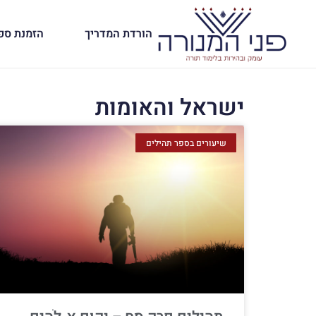
הורדת המדריך
הזמנת ספ
ישראל והאומות
שיעורים בספר תהילים