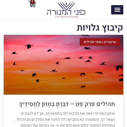
0
קיבוץ גלויות
שיעורים בספר תהילים
תהילים פרק פט – דִּבַּרְתָּ בְחָזוֹן לַחֲסִידֶיךָ
איתן האזרחי רואה את מלכות דוד בתפארתה, אך לא לנצח זה
נשאר כך, והמשורר בא בתביעה לה׳ הזונח את המלכים מבית דוד.
בתחילת המזמור כולם משבחים את ה׳, אך בסיומו של המזמור