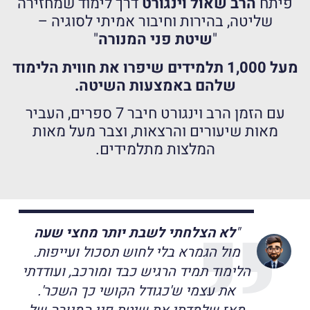
פיתח
הרב שאול וינגורט
דרך לימוד שמחזירה
שליטה, בהירות וחיבור אמיתי לסוגיה –
"
שיטת פני המנורה
"
מעל 1,000 תלמידים שיפרו את חווית הלימוד
שלהם באמצעות השיטה.
עם הזמן הרב וינגורט חיבר 7 ספרים, העביר
מאות שיעורים והרצאות, וצבר מעל מאות
המלצות מתלמידים.
"
לא הצלחתי לשבת יותר מחצי שעה
מול הגמרא בלי לחוש תסכול ועייפות.
הלימוד תמיד הרגיש כבד ומורכב, ועודדתי
את עצמי ש'כגודל הקושי כך השכר'.